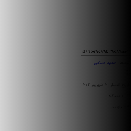
توسط :
حمید اسلامی
تاریخ انتشار : 4 شهریور 1403
0 دیدگاه
3 بازدید