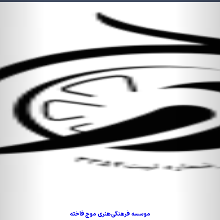
موسسه فرهنگی‌هنری موج فاخته