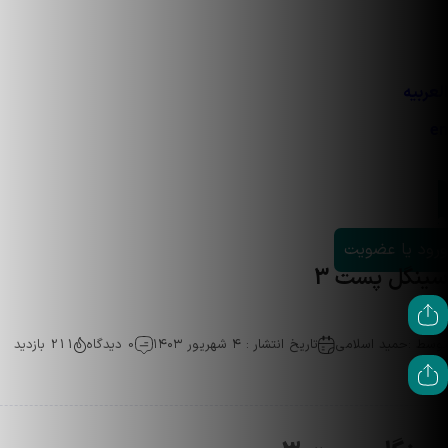
العربیه
en
ورود یا عضویت
سینگل پست 3
توسط :
حمید اسلامی
تاریخ انتشار : ۴ شهریور ۱۴۰۳
0 دیدگاه
211 بازدید