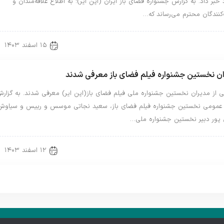
 خبر داد. به گزارش جشنواره فضای باز ایران (اپن ایر)؛ به اطلاع علاقه‌مندان و
کنندگان محترم می‌رساند که…
۱۵ اسفند ۱۴۰۳
Uncategorized 
اخبار جدید
اخبار ویژه
ن نخستین جشنواره فیلم فضای باز معرفی شدند
از مدیران نخستین جشنواره ملی فیلم فضای باز(اپن ایر) معرفی شدند. به گزار
 عمومی نخستین جشنواره فیلم فضای باز، سعید نجاتی موسس و رییس و سیاوش
 پور دبیر نخستین جشنواره ملی…
۱۲ اسفند ۱۴۰۳
Uncategorized 
اخبار جدید