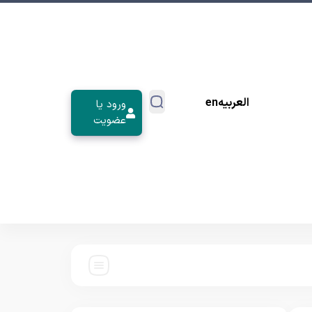
العربیه
en
ورود یا
عضویت