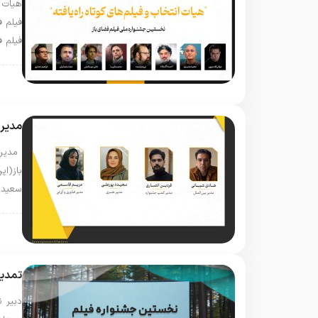
فیلم ف
فیلم ف
@fa
مدیرا
مدیرا
باز(اپ
سعید 
@fa
تمدید
دبیر ن