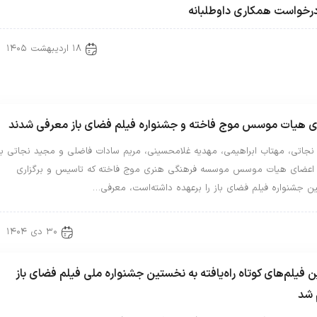
رخواست همکاری داوطلبانه
۱۸ اردیبهشت ۱۴۰۵
Uncategorized 
ی هیات موسس موج فاخته و جشنواره فیلم فضای باز معرفی شدند
نجاتی، مهتاب ابراهیمی، مهدیه غلامحسینی، مریم سادات فاضلی و مجید نجاتی به
 اعضای هیات موسس موسسه فرهنگی هنری موج فاخته که تاسیس و برگزاری
ن جشنواره فیلم فضای باز را برعهده داشته‌است، معرفی…
۳۰ دی ۱۴۰۴
Uncategorized 
اخبار جدید
ن فیلم‌های کوتاه راه‌یافته به نخستین جشنواره ملی فیلم فضای باز
 شد