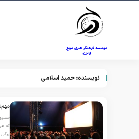
موسسه فرهنگی‌هنری موج
فاخته
نویسنده:
حمید اسلامی
مهم‌ت
فستیوا
که هر 
برگزار 