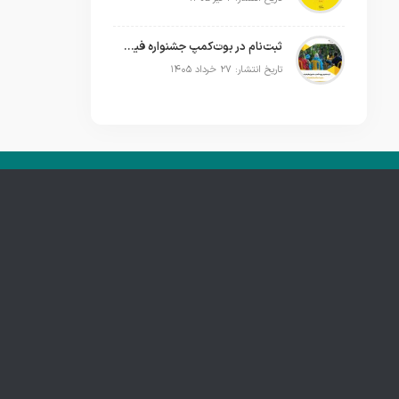
ثبت‌نام در بوت‌کمپ جشنواره فیلم فضای باز ایران آغاز شد؛ تجربه ساخت فیلم کوتاه در فضای باز
تاریخ انتشار: ۲۷ خرداد ۱۴۰۵