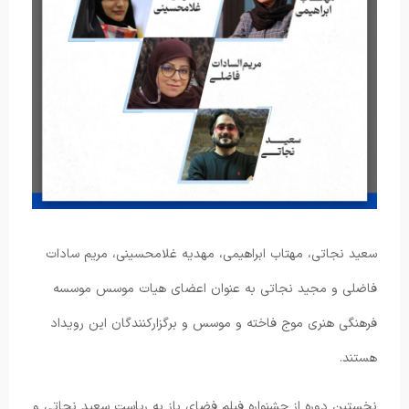
سعید نجاتی، مهتاب ابراهیمی، مهدیه غلامحسینی، مریم سادات
فاضلی و مجید نجاتی به عنوان اعضای هیات موسس موسسه
فرهنگی هنری موج فاخته و موسس و برگزارکنندگان این رویداد
هستند.
نخستین دوره از جشنواره فیلم فضای باز به ریاست سعید نجاتی و