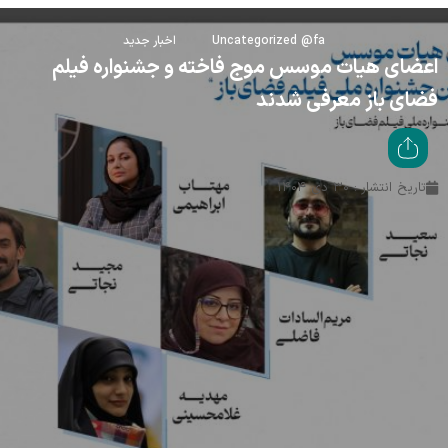
Uncategorized @fa
اخبار جدید
اعضای هیات موسس موج فاخته و جشنواره فیلم
فضای باز معرفی شدند
تاریخ انتشار : ۳۰ دی ۱۴۰۴