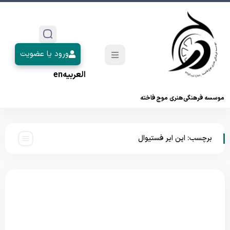
ورود یا عضویت
العربیه
en
موسسه فرهنگی‌هنری موج فاخته
برچسب:
اپن ایر فستیوال