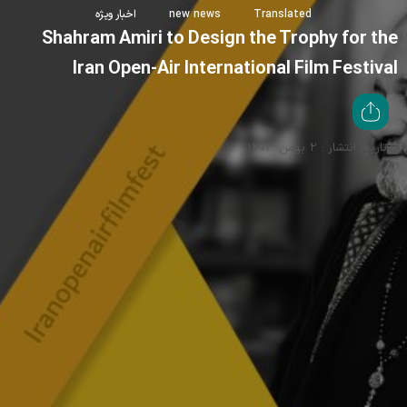
Translated
new news
اخبار ویژه
Shahram Amiri to Design the Trophy for the
Iran Open-Air International Film Festival
تاریخ انتشار : ۲ بهمن ۱۴۰۳