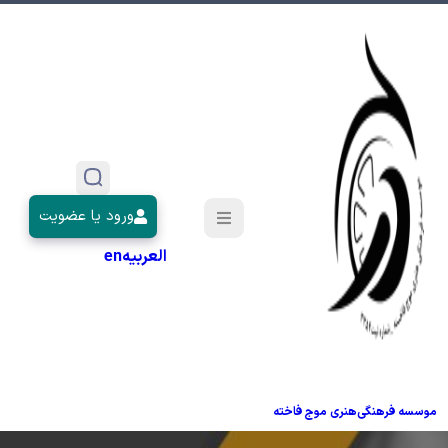
ورود یا عضویت
العربیه
en
موسسه فرهنگی‌هنری موج فاخته