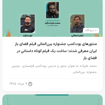
0 دیدگاه
منتورهای بوت‌کمپ جشنواره بین‌المللی فیلم فضای باز
ایران معرفی شدند؛ ساخت یک فیلم کوتاه داستانی در
فضای باز
محمد علیزاده به عنوان منتور و مدرس بوت‌کمپ فیلمسازی، دومین
جشنواره بین‌المللی…
new news
۹ مرداد ۱۴۰۵