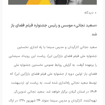
0 دیدگاه
«سعید نجاتی» موسس و رئیس جشنواره فیلم فضای باز
شد
سعید نجاتی کارگردان و مدرس سینما با راه اندازی نخستین
جشنواره ملی فیلم فضای باز(اپن ایر)، ریاست این رویداد سینمایی
را برعهده گرفت. به گزارش روابط عمومی نخستین جشنواره ملی
فضای باز؛ اولین دوره از جشنواره ملی فیلم فضای باز(اپن ایر)؛ که
توسط سعید نجاتی راه‌اندازی شده است، به ریاست او، اردیبهشت
۱۴۰۴ در استان گیلان برگزار خواهد شد. سعید نجاتی تدوین‌گر،
تهیه‌کننده، کارگردان و مدرس سینما متولد ۲۴ شهریور ۱۳۶۰ در اراک