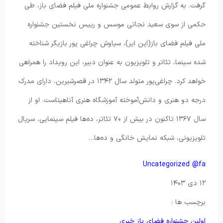
گرفت. به گزارش روابط عمومی جشنواره ملی فیلم فضای باز، طی
حکمی از سوی سعید نجاتی موسس و رییس نخستین جشنواره
ملی فیلم فضای باز(اپن ایر)، سیاوش چراغی پور بازیگر شناخته
شده سینما، تئاتر و تلویزیون به عنوان دبیر، این رویداد را همراهی
خواهد کرد. چراغی‌پور متولد سال ۱۳۴۲ در قصرشیرین، دارای مدرک
درجه دو هنری و دانش‌آموخته آموزشگاه هنری آناهیتاست. او از
سال ۱۳۶۷ تاکنون در بیش از ۷۰ تئاتر، ده‌ها فیلم سینمایی، سریال
تلویزیونی، شبکه نمایش خانگی و ده‌ها…
Uncategorized @fa
۱۲ دی ۱۴۰۳
برچسب ها :
اولین جشنواره فضای باز
خبری