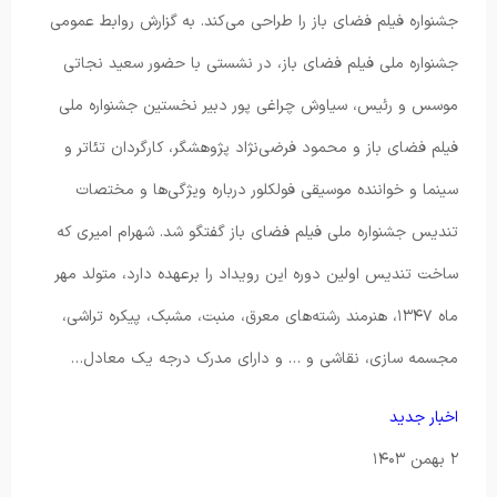
جشنواره فیلم فضای باز را طراحی می‌کند. به گزارش روابط عمومی
جشنواره ملی فیلم فضای باز، در نشستی با حضور سعید نجاتی
موسس و رئیس، سیاوش چراغی پور دبیر نخستین جشنواره ملی
فیلم فضای باز و محمود فرضی‌نژاد پژوهشگر، کارگردان تئاتر و
سینما و خواننده موسیقی فولکلور درباره ویژگی‌ها و مختصات
تندیس جشنواره ملی فیلم فضای باز گفتگو شد. شهرام امیری که
ساخت تندیس اولین دوره این رویداد را برعهده دارد، متولد مهر
ماه ۱۳۴۷، هنرمند رشته‌های معرق، منبت، مشبک، پیکره تراشی،
مجسمه سازی، نقاشی و … و دارای مدرک درجه یک معادل…
اخبار جدید
۲ بهمن ۱۴۰۳