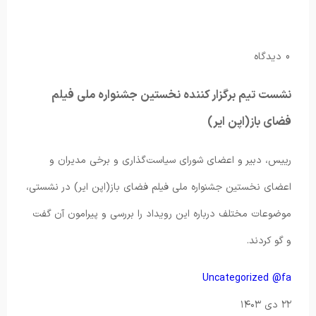
0 دیدگاه
نشست تیم برگزار کننده نخستین جشنواره ملی فیلم
فضای باز(اپن ایر)
رییس، دبیر و اعضای شورای سیاست‌گذاری و برخی مدیران و
اعضای نخستین جشنواره ملی فیلم فضای باز(اپن ایر) در نشستی،
موضوعات مختلف درباره این رویداد را بررسی و پیرامون آن گفت
و گو کردند.
Uncategorized @fa
۲۲ دی ۱۴۰۳