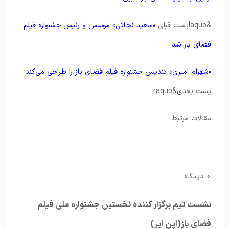
&laquoپست قبلی
«سعید نجاتی» موسس و رئیس جشنواره فیلم
فضای باز شد
«شهرام امیری» تندیس جشنواره فیلم فضای باز را طراحی می‌کند
پست بعدی&raquo
مقالات مرتبط
0 دیدگاه
نشست تیم برگزار کننده نخستین جشنواره ملی فیلم
فضای باز(اپن ایر)