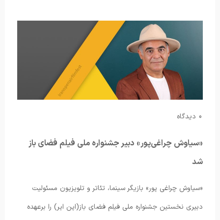
0 دیدگاه
«سیاوش چراغی‌پور» دبیر جشنواره ملی فیلم فضای باز
شد
«سیاوش چراغی پور» بازیگر سینما، تئاتر و تلویزیون مسئولیت
دبیری نخستین جشنواره ملی فیلم فضای باز(اپن ایر) را برعهده