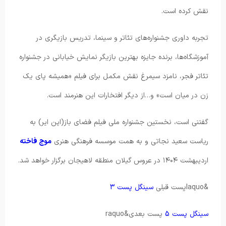
نقش کرده است.
تجربه داوری جشنواره‌های تئاتر و سینما، تدریس بازیگری در
آموزشگاه‌ها، برنده جایزه بهترین بازیگر نمایش خیابانی در جشنواره
تئاتر فجر، نامزد سیمرغ نقش مکمل برای فیلم «همیشه پای یک
زن در میان است» و…از دیگر افتخارات این هنرمند است.
گفتنی است، نخستین جشنواره ملی فیلم فضای باز(اپن ایر) به
ریاست سعید نجاتی و به همت موسسه فرهنگی هنری
موج فاخته
اردیبهشت ۱۴۰۴ در عروس گیلان منطقه لاهیجان برگزار خواهد شد.
&laquoپست قبلی
سینگل پست 3
سینگل پست 5
پست بعدی&raquo