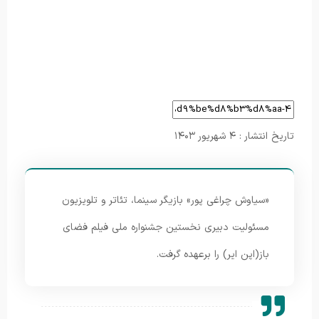
تاریخ انتشار : ۴ شهریور ۱۴۰۳
«سیاوش چراغی پور» بازیگر سینما، تئاتر و تلویزیون
مسئولیت دبیری نخستین جشنواره ملی فیلم فضای
باز(اپن ایر) را برعهده گرفت.