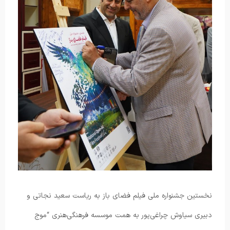
نخستین جشنواره ملی فیلم فضای باز به ریاست سعید نجاتی و
دبیری سیاوش چراغی‌پور به همت موسسه فرهنگی‌هنری “موج