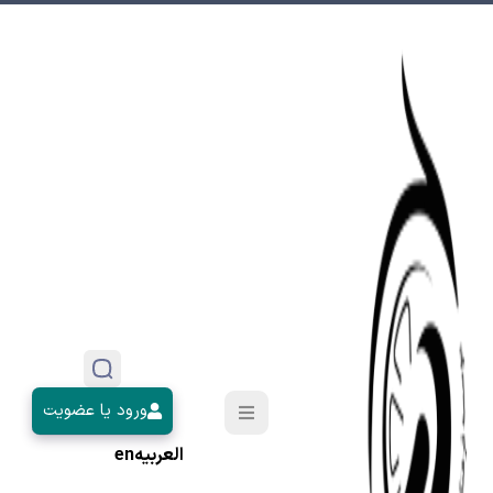
ورود یا عضویت
العربیه
en