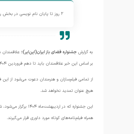
۲ روز تا پایان نام نویسی در بخش رقابتی نخستین جشنواره فضای باز ایران(اپن‌ایر) مهلت باقی است.
به گزارش
جشنواره فضای باز ایران(اپن‌ایر)؛
علاقمندان ب
بر اساس این خبر علاقمندان باید تا دهم فروردین ۱۴۰۴ آثار خود را در بخش رقابتی شامل فیلم کوتاه و فیلمنامه کوتاه به دبیرخانه این جشنواره ارسال کنند.
از تمامی فیلم‌سازان و هنرمندان دعوت می‌شود از این فر
هیچ عنوان تمدید نخواهد شد.
این جشنواره که در ا
همراه فیلم‌نامه‌های کوتاه مورد داوری قرار می‌گیرند.