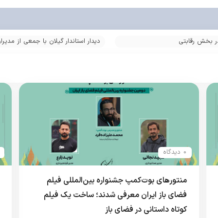
دیدار استاندار گیلان با جمعی از مدی
فضای باز | اپن ایر؛ رویداد سینمایی 
0 دیدگاه
منتورهای بوت‌کمپ جشنواره بین‌المللی فیلم
فضای باز ایران معرفی شدند؛ ساخت یک فیلم
کوتاه داستانی در فضای باز