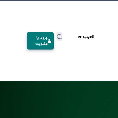
العربیه
en
ورود یا
عضویت