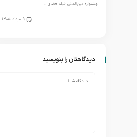
جشنواره بین‌المللی فیلم فضای…
new news
۹ مرداد ۱۴۰۵
دیدگاهتان را بنویسید