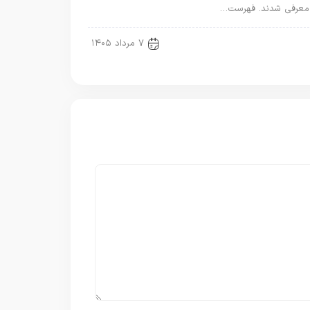
معرفی شدند. فهرست…
new news
۷ مرداد ۱۴۰۵