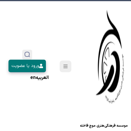
ورود یا عضویت
العربیه
en
موسسه فرهنگی‌هنری موج فاخته