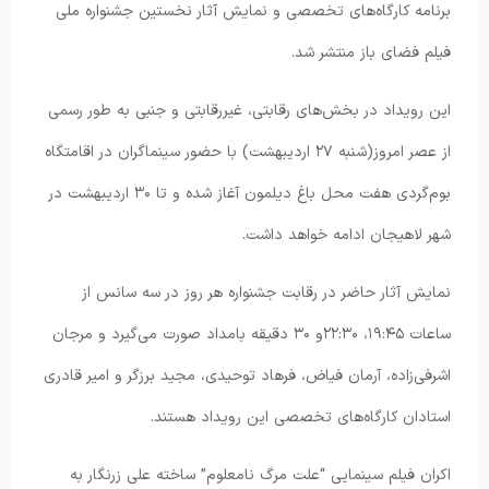
برنامه کارگاه‌های تخصصی و نمایش آثار نخستین جشنواره ملی
فیلم فضای باز منتشر شد.
این رویداد در بخش‌های رقابتی، غیررقابتی و جنبی به طور رسمی
از عصر امروز(شنبه ۲۷ اردیبهشت) با حضور سینماگران در اقامتگاه
بوم‌گردی هفت محل باغ دیلمون آغاز شده و تا ۳۰ اردیبهشت در
شهر لاهیجان ادامه خواهد داشت.
نمایش آثار حاضر در رقابت جشنواره هر روز در سه سانس از
ساعات ۱۹:۴۵، ۲۲:۳۰و ۳۰ دقیقه بامداد صورت می‌گیرد و مرجان
اشرفی‌زاده، آرمان فیاض، فرهاد توحیدی، مجید برزگر و امیر قادری
استادان کارگاه‌های تخصصی این رویداد هستند.
اکران فیلم سینمایی “علت مرگ نامعلوم” ساخته علی زرنگار به