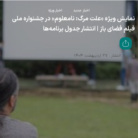
اخبار جدید
اخبار ویژه
نمایش ویژه «علت مرگ: نامعلوم» در جشنواره ملی
فیلم فضای باز | انتشار جدول برنامه‌ها
تاریخ انتشار : ۲۷ اردیبهشت ۱۴۰۴