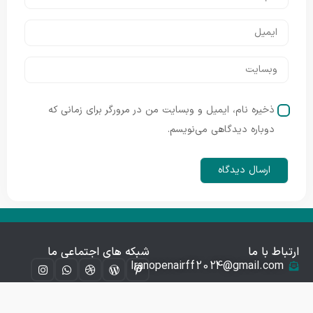
ذخیره نام، ایمیل و وبسایت من در مرورگر برای زمانی که
دوباره دیدگاهی می‌نویسم.
ارتباط با ما
شبکه های اجتماعی ما
Iranopenairff2024@gmail.com
قم خیابان خیام جنوبی