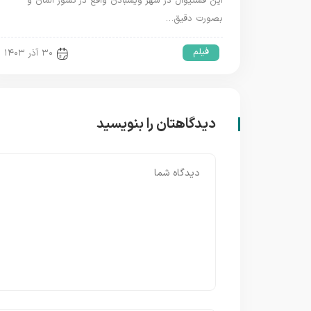
این فستیوال در شهر ویسبادن واقع در کشور آلمان و
بصورت دقیق…
فیلم
۳۰ آذر ۱۴۰۳
دیدگاهتان را بنویسید