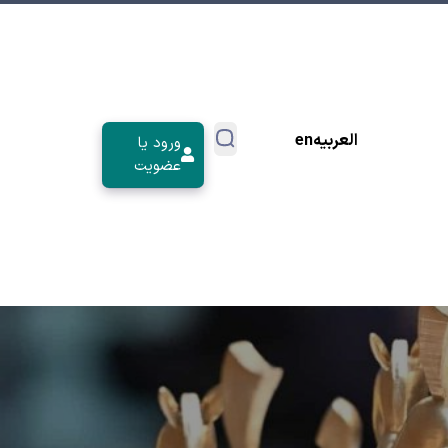
العربیه
en
ورود یا
عضویت