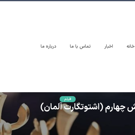
خانه
اخبار
تماس با ما
درباره ما
فیلم
ش چهارم (اشتوتگارت آلمان)