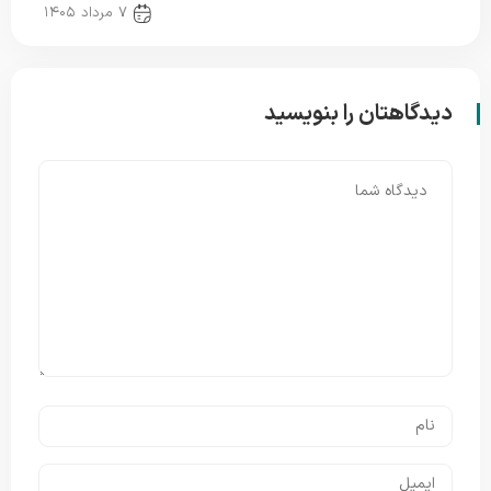
new news
۷ مرداد ۱۴۰۵
دیدگاهتان را بنویسید