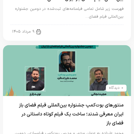
فهرست زیر شامل تمامی فیلمنامه‌های ثبت‌شده در دومین جشنواره
بین‌المللی فیلم فضای…
new news
۹ مرداد ۱۴۰۵
0 دیدگاه
منتورهای بوت‌کمپ جشنواره بین‌المللی فیلم فضای باز
ایران معرفی شدند؛ ساخت یک فیلم کوتاه داستانی در
فضای باز
محمد علیزاده به عنوان منتور و مدرس بوت‌کمپ فیلمسازی، دومین