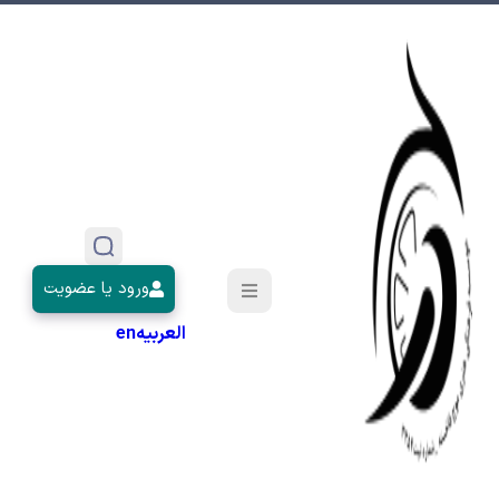
ورود یا عضویت
العربیه
en