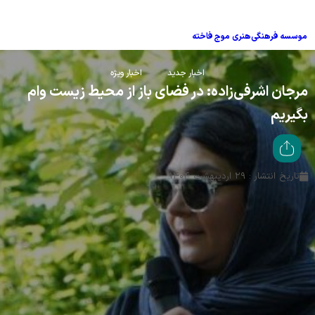
موسسه فرهنگی‌هنری موج فاخته
اخبار جدید
اخبار ویژه
مرجان اشرفی‌زاده: در فضای باز از محیط زیست وام
بگیریم
تاریخ انتشار : ۲۹ اردیبهشت ۱۴۰۴