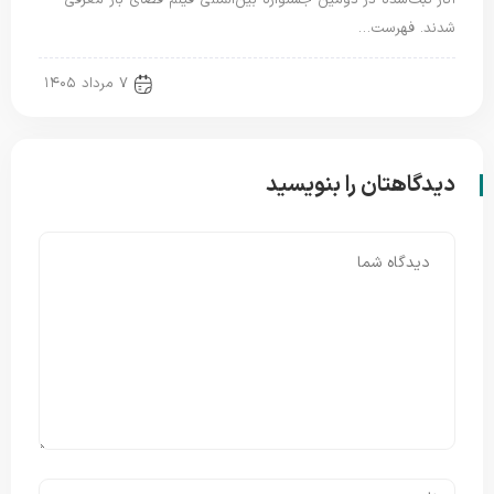
آثار ثبت‌شده در دومین جشنواره بین‌المللی فیلم فضای باز معرفی
شدند. فهرست…
new news
۷ مرداد ۱۴۰۵
دیدگاهتان را بنویسید