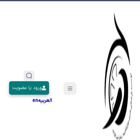
ورود یا عضویت
العربیه
en