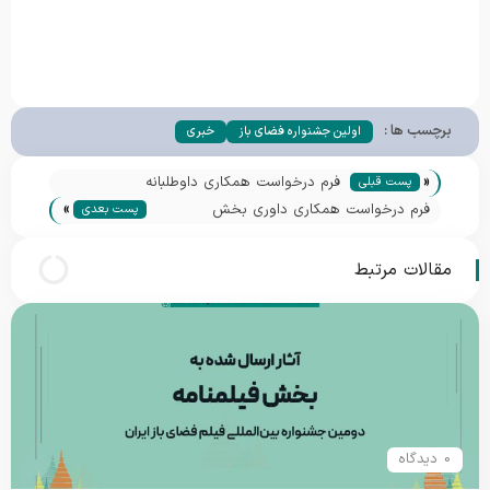
برچسب ها :
اولین جشنواره فضای باز
خبری
«
فرم درخواست همکاری داوطلبانه
پست قبلی
»
فرم درخواست همکاری داوری بخش
پست بعدی
دانش‌آموزی
مقالات مرتبط
0 دیدگاه