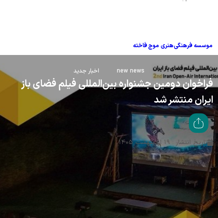
موسسه فرهنگی‌هنری موج فاخته
new news
اخبار جدید
فراخوان دومین جشنواره بین‌المللی فیلم فضای باز
ایران منتشر شد
تاریخ انتشار : ۱۹ اردیبهشت ۱۴۰۵