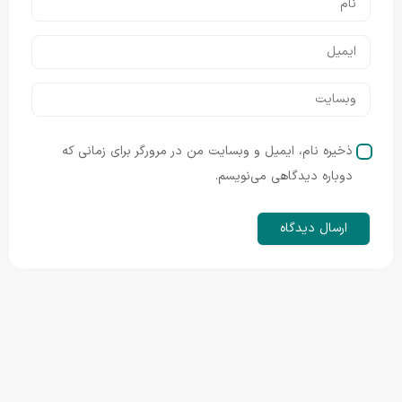
ذخیره نام، ایمیل و وبسایت من در مرورگر برای زمانی که
دوباره دیدگاهی می‌نویسم.
ارتباط با ما
شبکه های اجتماعی ما
Iranopenairff2024@gmail.com
قم خیابان خیام جنوبی