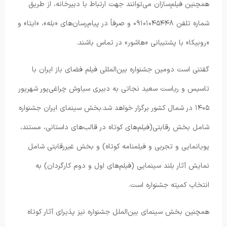
همچنین فیلم‌سازان می‌توانند جهت ارتباط با دبیرخانه، از طریق
شماره تلفن ۰۹۱۰۱۰۴۵۴۴۸ و صرفاً در پیام‌رسان‌های «بله»، «ایتا» و
«روبیکا» با پشتیبانی «هاشور» در تماس باشند.
گفتنی است دومین جشنواره بین‌المللی فیلم فضای باز ایران با
تاسیس و ریاست سعید نجاتی به دبیری سیاوش چراغی‌پور شهریور
۱۴۰۵ در شمال کشور برگزار خواهد شد.بخش سینمای ایران جشنواره
شامل بخش رقابتی(فیلم‌های کوتاه در قالب‌های داستانی، مستند،
پویانمایی و تجربی و فیلمنامه کوتاه) و بخش غیررقابتی شامل
نمایش آثار بلند سینمایی (فیلم‌های اول و دوم کارگردان) به
انتخاب کمیته جشنواره است.
همچنین بخش سینمای بین‌الملل جشنواره نیز پذیرای آثار کوتاه