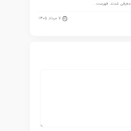
معرفی شدند. فهرست…
new news
۷ مرداد ۱۴۰۵