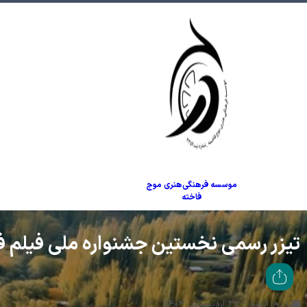
موسسه فرهنگی‌هنری موج
فاخته
تیزر رسمی نخستین جشنواره ملی فیلم ف
تاریخ انتشار : ۲۷ اردیبهشت ۱۴۰۴