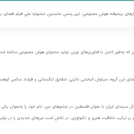
بزارهای پیشرفته هوش مصنوعی، تیزر رسمی نخستین جشنواره ملی فیلم فضای باز ر
زر که به‌طور کامل با فناوری‌های نوین تولید محتوای هوش مصنوعی ساخته شد
ای این گروه، سیاوش البخشی نائینی، شقایق تنگستانی و فرشاد سالمی کوهست
رئال سینمای ایران با عنوان فلسطین در چشم‌های من، نام خود را به‌عنوان یک
 بر ترکیب خلاقیت هنری و تکنولوژی، در تلاش است مرزهای جدیدی را در تولید