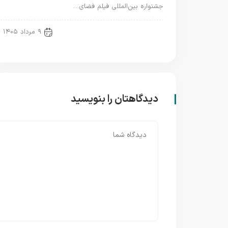
جشنواره بین‌المللی فیلم فضای…
new news
۹ مرداد ۱۴۰۵
دیدگاهتان را بنویسید