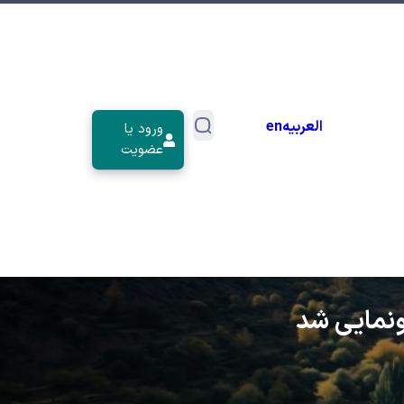
العربیه
en
ورود یا
عضویت
ونمایی شد