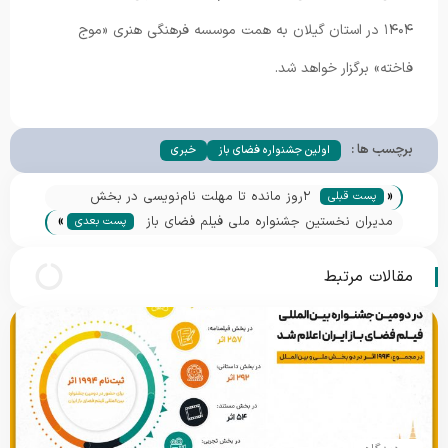
۱۴۰۴ در استان گیلان به همت موسسه فرهنگی هنری «موج
فاخته» برگزار خواهد شد.
برچسب ها :
اولین جشنواره فضای باز
خبری
«
۲روز مانده تا مهلت نام‌نویسی در بخش
پست قبلی
»
رقابتی
مدیران نخستین جشنواره ملی فیلم فضای باز
پست بعدی
معرفی شدند
مقالات مرتبط