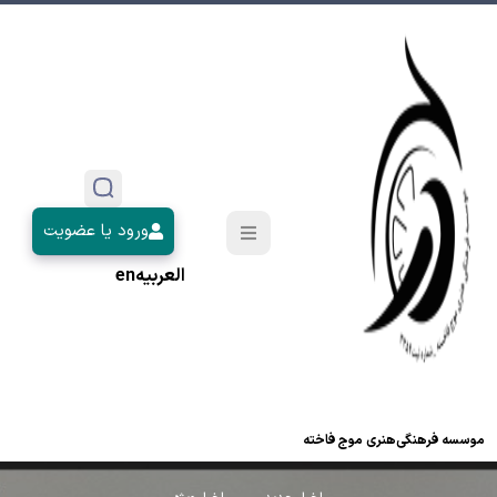
ورود یا عضویت
العربیه
en
موسسه فرهنگی‌هنری موج فاخته