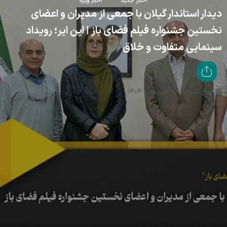
اخبار جدید
اخبار ویژه
دیدار استاندار گیلان با جمعی از مدیران و اعضای
نخستین جشنواره فیلم فضای باز | اپن ایر؛ رویداد
سینمایی متفاوت و خلاق
تاریخ انتشار : ۱۵ فروردین ۱۴۰۴