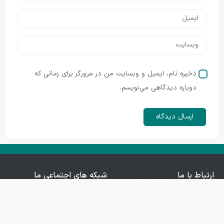
ذخیره نام، ایمیل و وبسایت من در مرورگر برای زمانی که
دوباره دیدگاهی می‌نویسم.
ارتباط با ما
شبکه های اجتماعی ما
Iranopenairff2024@gmail.com
قم خیابان خیام جنوبی
کوچه ۱۵ پلاک ۲۱ طبقه