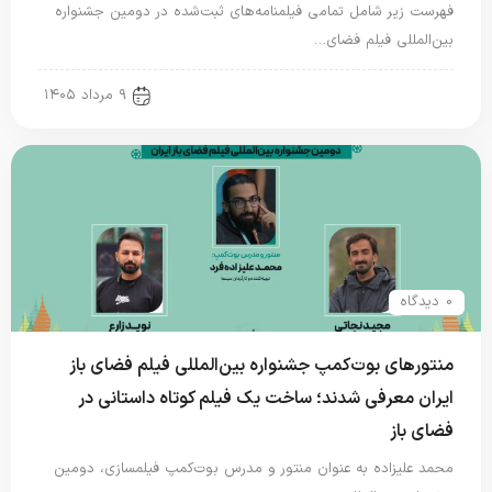
فهرست زیر شامل تمامی فیلمنامه‌های ثبت‌شده در دومین جشنواره
بین‌المللی فیلم فضای…
new news
۹ مرداد ۱۴۰۵
0 دیدگاه
منتورهای بوت‌کمپ جشنواره بین‌المللی فیلم فضای باز
ایران معرفی شدند؛ ساخت یک فیلم کوتاه داستانی در
فضای باز
محمد علیزاده به عنوان منتور و مدرس بوت‌کمپ فیلمسازی، دومین