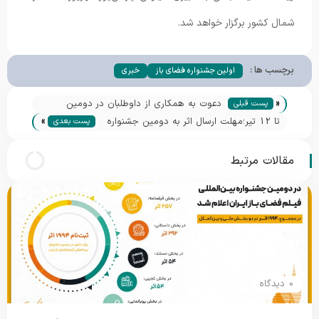
شمال کشور برگزار خواهد شد.
برچسب ها :
اولین جشنواره فضای باز
خبری
«
دعوت به همکاری از داوطلبان در دومین
پست قبلی
»
جشنواره بین‌المللی فیلم فضای باز ایران
تا 12 تیر؛مهلت ارسال اثر به دومین جشنواره
پست بعدی
بین‌المللی فیلم فضای باز تمدید شد
مقالات مرتبط
0 دیدگاه