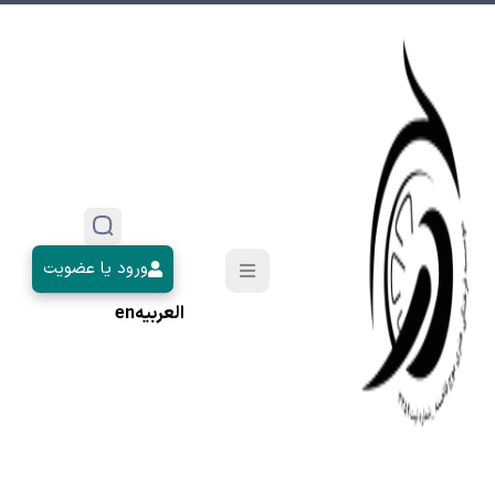
ورود یا عضویت
العربیه
en