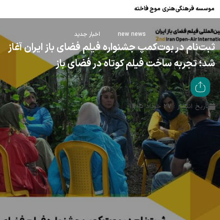
موسسه فرهنگی‌هنری موج فاخته
new news
اخبار جدید
ثبت‌نام در بوت‌کمپ جشنواره فیلم فضای باز ایران آغاز
شد؛ تجربه ساخت فیلم کوتاه در فضای باز
تاریخ انتشار : ۲۷ خرداد ۱۴۰۵