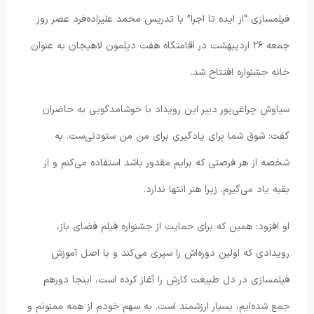
فیلمسازی “از ایده تا اجرا” با تدریس محمد علیزاده‌فرد عصر روز
جمعه ۲۶ اردیبهشت در اقامتگاه هفت دیلمون لاهیجان به عنوان
خانه جشنواره افتتاح شد.
سیاوش چراغی‌پور دبیر این رویداد با خوشامدگویی به حاضران
گفت: شوق شما برای یادگیری برای من من ستودنی‌ست. به
شخصه از هر فرصتی که برایم مقدور باشد استفاده می‌کنم و از
بقیه یاد می‌گیرم. زیرا هنر انتها ندارد.
او افزود: همین که برای حمایت از جشنواره‌ فیلم فضای باز،
رویدادی که اولین دوره‌اش را سپری می‌کند و با اصل آموزش
فیلمسازی در دل طبیعت کارش را آغاز کرده است، اینجا دورهم
جمع شده‌ایم، بسیار ارزشمند است. به سهم خودم از همه ممنونم و