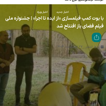
اخبار جدید
اخبار ویژه
با بوت کمپ فیلمسازی «از ایده تا اجرا» | جشنواره ملی
فیلم فضای باز افتتاح شد
تاریخ انتشار : ۲۷ اردیبهشت ۱۴۰۴