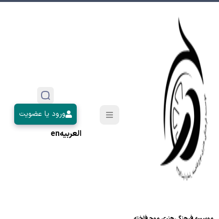
ورود یا عضویت
العربیه
en
موسسه فرهنگی‌هنری موج فاخته