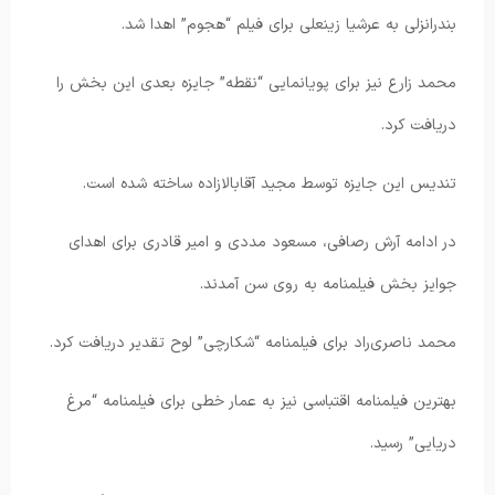
بندرانزلی به عرشیا زینعلی برای فیلم “هجوم” اهدا شد.
محمد زارع نیز برای پویانمایی “نقطه” جایزه بعدی این بخش را
دریافت کرد.
تندیس این جایزه توسط مجید آقابالازاده ساخته شده است.
در ادامه آرش رصافی، مسعود مددی و امیر قادری برای اهدای
جوایز بخش فیلمنامه به روی سن آمدند.
محمد ناصری‌راد برای فیلمنامه “شکارچی” لوح تقدیر دریافت کرد.
بهترین فیلمنامه اقتباسی نیز به عمار خطی برای فیلمنامه “مرغ
دریایی” رسید.