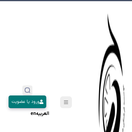
ورود یا عضویت
العربیه
en