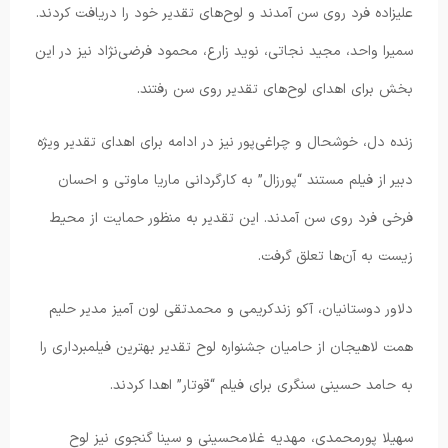
علیزاده فرد روی سن آمدند و لوح‌های تقدیر خود را دریافت کردند.
سمیرا واحد، مجید نجاتی، نوید زارع، محمود فرضی‌نژاد نیز در این
بخش برای اهدای لوح‌های تقدیر روی سن رفتند.
زنده دل، خوشحال و چراغی‌پور نیز در ادامه برای اهدای تقدیر ویژه
دبیر از فیلم مستند “پورزال” به کارگردانی ماریا ماوتی و احسان
فرخی فرد روی سن آمدند. این تقدیر به منظور حمایت از محیط
زیست به آن‌ها تعلق گرفت.
دلاور دوستانیان، آکو زندکریمی و محمدتقی لون آمیز مدیر حلیم
همت لاهیجان از حامیان جشنواره لوح تقدیر بهترین فیلمبرداری را
به حامد حسینی سنگری برای فیلم “قوتار” اهدا کردند.
سهیلا پورمحمدی، مهدیه غلامحسینی و سینا گنجوی نیز لوح