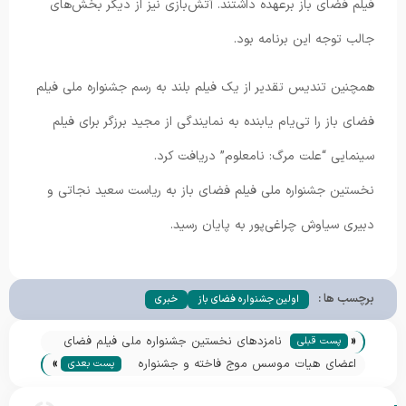
فیلم فضای باز برعهده داشتند. آتش‌بازی نیز از دیگر بخش‌های
جالب توجه این برنامه بود.
همچنین تندیس تقدیر از یک فیلم بلند به رسم جشنواره ملی فیلم
فضای باز را تی‌یام یابنده به نمایندگی از مجید برزگر برای فیلم
سینمایی “علت مرگ: نامعلوم” دریافت کرد.
نخستین جشنواره ملی فیلم فضای باز به ریاست سعید نجاتی و
دبیری سیاوش چراغی‌پور به پایان رسید.
برچسب ها :
اولین جشنواره فضای باز
خبری
«
نامزدهای نخستین جشنواره ملی فیلم فضای
پست قبلی
»
باز معرفی شدند
اعضای هیات موسس موج فاخته و جشنواره
پست بعدی
فیلم فضای باز معرفی شدند