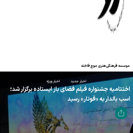
موسسه فرهنگی‌هنری موج فاخته
اخبار جدید
اخبار ویژه
اختتامیه جشنواره فیلم فضای باز ایستاده برگزار شد؛
اسب بالدار به «قوتار» رسید
تاریخ انتشار : ۳۰ اردیبهشت ۱۴۰۴