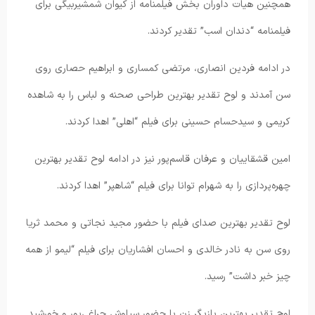
همچنین هیات داوران بخش فیلمنامه از کیوان شمشیربیگی برای
فیلمنامه “دندان اسب” تقدیر کردند.
در ادامه فردین انصاری، مرتضی کمساری و ابراهیم حصاری روی
سن آمدند و لوح تقدیر بهترین طراحی صحنه و لباس را به شاهده
کریمی و سیدحسام حسینی برای فیلم “اهلی” اهدا کردند.
امین قشقاییان و عرفان قاسم‌پور نیز در ادامه لوح تقدیر بهترین
چهره‌پردازی را به شهرام توانا برای فیلم “شاهپر” اهدا کردند.
لوح تقدیر بهترین صدای فیلم با حضور مجید نجاتی و محمد ثریا
روی سن به نادر خالدی و احسان افشاریان برای فیلم “لیمو از همه
چیز خبر داشت” رسید.
لوح تقدیر بهترین بازیگر زن با حضور سیاوش چراغی‌پور و خورشید