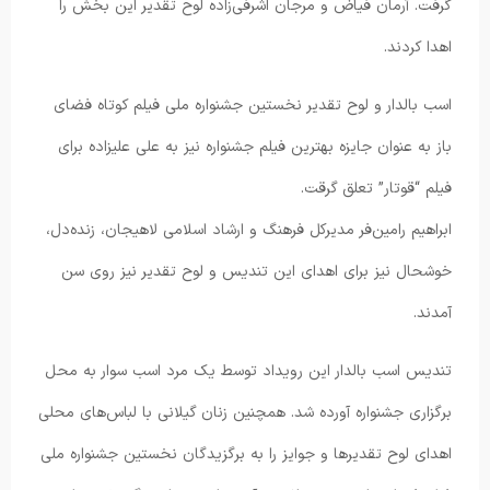
گرفت. آرمان فیاض و مرجان اشرفی‌زاده لوح تقدیر این بخش را
اهدا کردند.
اسب بالدار و لوح تقدیر نخستین جشنواره ملی فیلم کوتاه فضای
باز به عنوان جایزه بهترین فیلم جشنواره نیز به علی علیزاده برای
فیلم “قوتار” تعلق گرقت.
ابراهیم رامین‌فر مدیرکل فرهنگ و ارشاد اسلامی لاهیجان، زنده‌دل،
خوشحال نیز برای اهدای این تندیس و لوح تقدیر نیز روی سن
آمدند.
تندیس اسب بالدار این رویداد توسط یک مرد اسب سوار به محل
برگزاری جشنواره آورده شد. همچنین زنان گیلانی با لباس‌های محلی
اهدای لوح تقدیر‌ها و جوایز را به برگزیدگان نخستین جشنواره ملی