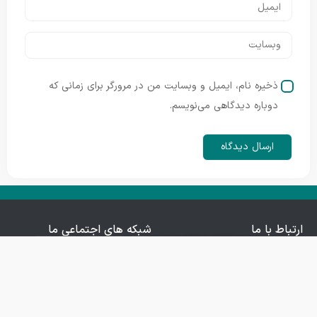
ذخیره نام، ایمیل و وبسایت من در مرورگر برای زمانی که
دوباره دیدگاهی می‌نویسم.
ارتباط با ما
شبکه های اجتماعی ما
Iranopenairff2024@gmail.com
قم خیابان خیام جنوبی
کوچه ۱۵ پلاک ۲۱ طبقه
اول