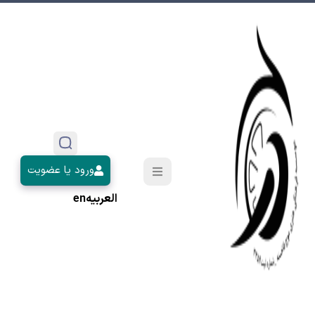
ورود یا عضویت
العربیه
en