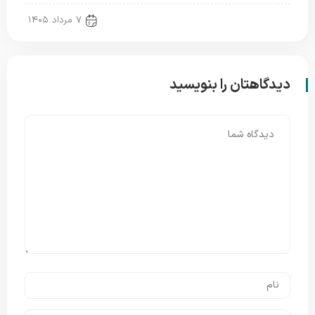
new news
۷ مرداد ۱۴۰۵
دیدگاهتان را بنویسید