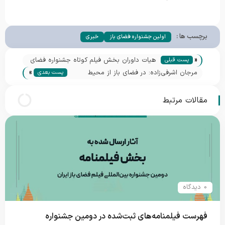
برچسب ها :
اولین جشنواره فضای باز
خبری
«
هیات داوران بخش فیلم‌ کوتاه جشنواره فضای
پست قبلی
»
باز معرفی شدند
مرجان اشرفی‌زاده: در فضای باز از محیط
پست بعدی
زیست وام بگیریم
مقالات مرتبط
0 دیدگاه
فهرست فیلمنامه‌های ثبت‌شده در دومین جشنواره