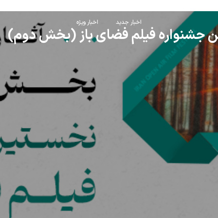
اخبار جدید
اخبار ویژه
ین جشنواره فیلم فضای باز (بخش دوم)