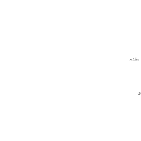
 مقدم
ی