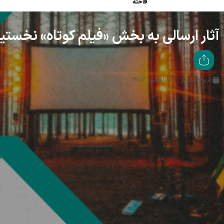
فاخته
آثار ارسالی به بخش «فیلم کوتاه» نخست
تاریخ انتشار : ۲۸ اسفند ۱۴۰۳