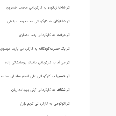
اثر
شاخه زیتون
به کارگردانی محمد خسروی
اثر
دخترکان
به کارگردانی محمدرضا میثاقی
اثر
درخت
به کارگردانی رضا انصاری
اثر
یک حسرت کودکانه
به کارگردانی باربد موسوی
اثر
می آد
به کارگردانی دانیال پرمشکاتی زاده
اثر
حسیبا
به کارگردانی علی اصغر سلطان محمد
اثر
شکاف
به کارگردانی آرش پورنامداریان
اثر
اتوتومی
به کارگردانی کریم زارع