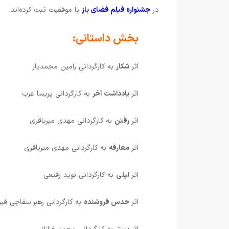
در
جشنواره فیلم فضای باز
با موفقیت ثبت کرده‌اند.
بخش داستانی:
اثر
شکار
به کارگردانی رامین محمدیار
اثر
یادداشت آخر
به کارگردانی پریسا عرب
اثر
رفتن
به کارگردانی مهدی میرباقری
اثر
معارفه
به کارگردانی مهدی میرباقری
اثر
لیلی
به کارگردانی نوید رفیعی
اثر
حدس فروشنده
به کارگردانی رهبر سقاچی فیر