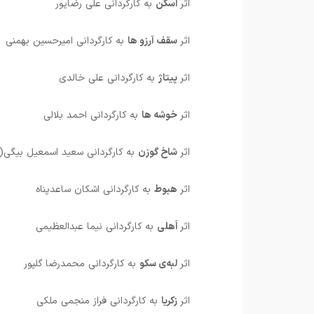
اثر
اسکن
به کارگردانی علی رضاپور
اثر
سقف آرزو ها
به کارگردانی امیرحسین بهمنی
اثر
پیتاژ
به کارگردانی علی خالدی
اثر
خوشه ها
به کارگردانی احمد بلالی
اثر
شاخ گوزن
به کارگردانی سعید اسمعیل بیگی(
اثر
هبوط
به کارگردانی اشکان ساعدپناه
اثر
اَهلی
به کارگردانی نیما عبدالعظیمی
اثر
لبه‌ی سکو
به کارگردانی محمدرضا گلپور
اثر
زکریا
به کارگردانی فراز منجمی ملکی