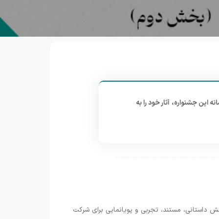
نه این جشنواره، آثار خود را به
شامل نام افرادی است که تا شنبه، 25 اسفندماه، فیلم‌های کوتاه خود را در 4 بخش داستانی، مستند، تجربی و پویانمایی برای شرکت