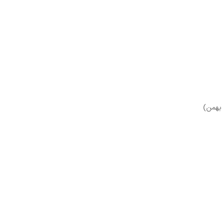
بهمن)