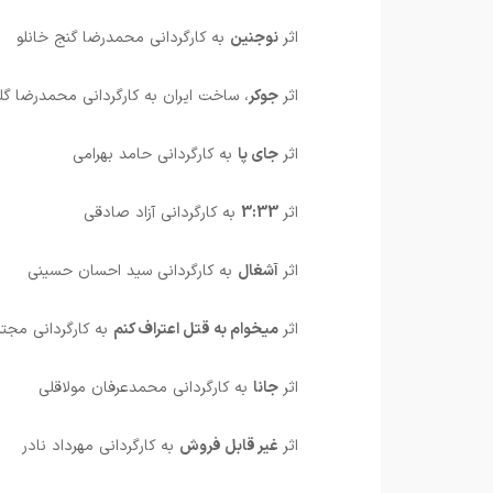
اثر
نوجنین
به کارگردانی محمدرضا گنج خانلو
اثر
جوکر
، ساخت ایران به کارگردانی محمدرضا گلپ
اثر
جای پا
به کارگردانی حامد بهرامی
اثر
3:33
به کارگردانی آزاد صادقی
اثر
آشغال
به کارگردانی سید احسان حسینی
اثر
میخوام به قتل اعتراف کنم
به کارگردانی مجت
اثر
جانا
به کارگردانی محمدعرفان مولاقلی
اثر
غیر قابل فروش
به کارگردانی مهرداد نادر