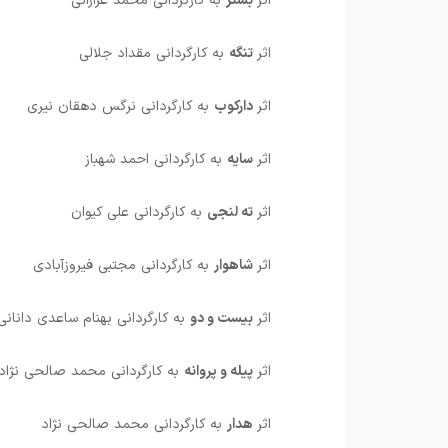
اثر
بستر
به کارگردانی محمد غزازانی
اثر
تنگه
به کارگردانی مقداد جلالی
اثر
دارکوب
به کارگردانی نرگس دهقان نیری
اثر
سایه
به کارگردانی احمد شهباز
اثر
ته لنجی
به کارگردانی علی کیوان
اثر
شاهوار
به کارگردانی مجتبی فیروزآبادی
اثر
بیست و دو
به کارگردانی بهنام ساعدی دانانی
اثر
پیله و پروانه
به کارگردانی محمد صالحی نژاد
اثر
هدار
به کارگردانی محمد صالحی نژاد