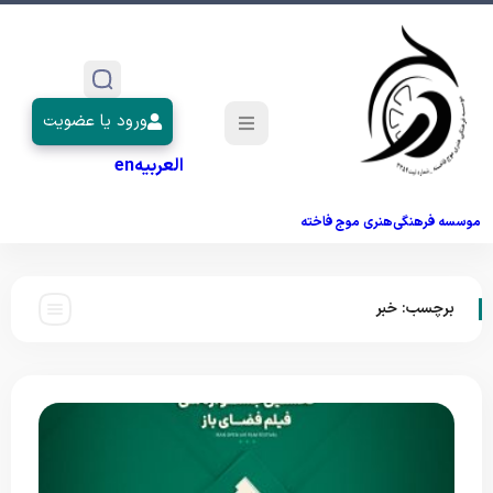
ورود یا عضویت
العربیه
en
موسسه فرهنگی‌هنری موج فاخته
برچسب:
خبر