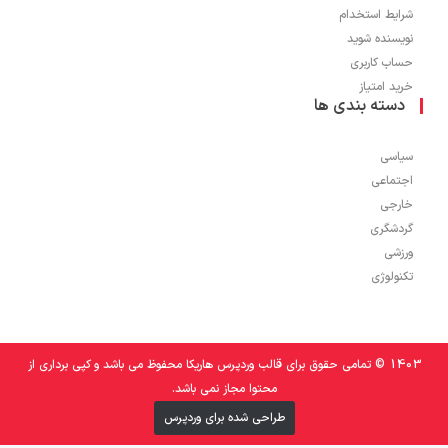
شرایط استخدام
نویسنده شوید
حساب کاربری
خرید امتیاز
دسته بندی ها
سیاسی
اجتماعی
خارجی
گردشگری
ورزشی
تکنولوژی
1403 © تمامی حقوق برای قالب وردپرس هاریکا محفوظ می باشد و کپی برداری از
محتوا مجاز نمی باشد.
طراحی شده برای وردپرس