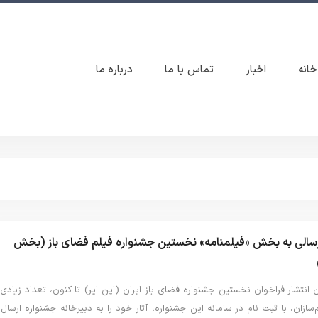
خانه
اخبار
تماس با ما
درباره ما
ارسالی به بخش «فیلمنامه» نخستین جشنواره فیلم فضای باز (بخش
ن انتشار فراخوان نخستین جشنواره فضای باز ایران (اپن ایر) تا کنون، تعداد زیادی
م‌سازان، با ثبت نام در سامانه این جشنواره، آثار خود را به دبیرخانه جشنواره ارسال