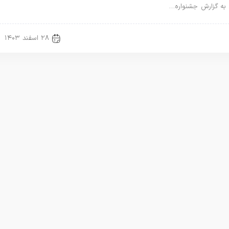
 به گزارش جشنواره…
۲۸ اسفند ۱۴۰۳
ر ویژه
مطالب ویژه