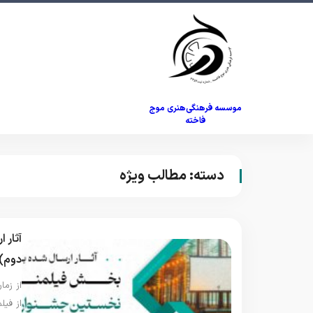
موسسه فرهنگی‌هنری موج
فاخته
دسته:
مطالب ویژه
آثار 
دوم)
از زما
از فیل