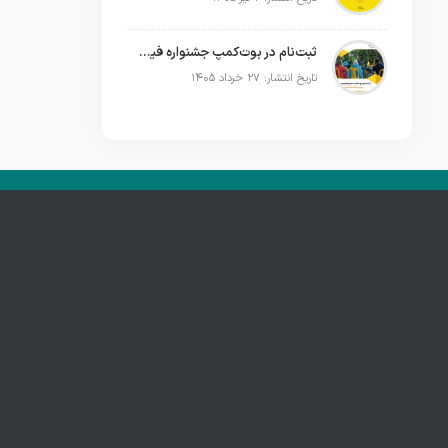
ثبت‌نام در بوت‌کمپ جشنواره فیلم فضای باز ایران آغاز شد؛ تجربه ساخت فیلم کوتاه در فضای باز
تاریخ انتشار: ۲۷ خرداد ۱۴۰۵