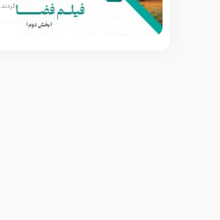
کردند.
اخبا