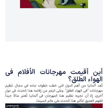
أین أقیمت مهرجانات الأفلام فی
الهواء الطلق؟
تُعد ألمانیا من أهم الدول التی خطت خطوات جاده فی مجال تنظیم
مهرجانات “فی الهواء الطلق". وعلى الرغم من إقامه هذا الحدث فی دول
أخرى، إلا أن تجربه تنظیم هذا المهرجان فی ألمانیا تُعتبر مثالاً جیداً
للفهم العمیق لتأثیر هذا الحدث على عالم السینما.