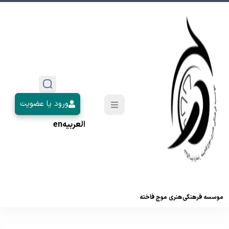
ورود یا عضویت
العربیه
en
موسسه فرهنگی‌هنری موج فاخته